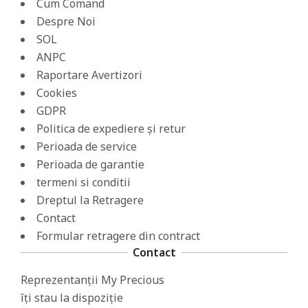
Cum Comand
Despre Noi
SOL
ANPC
Raportare Avertizori
Cookies
GDPR
Politica de expediere și retur
Perioada de service
Perioada de garantie
termeni si conditii
Dreptul la Retragere
Contact
Formular retragere din contract
Contact
Reprezentanții My Precious
îți stau la dispoziție