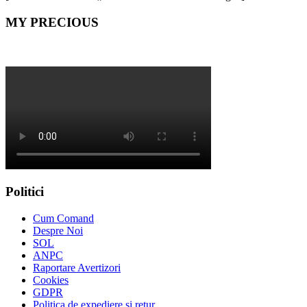
MY PRECIOUS
Politici
Cum Comand
Despre Noi
SOL
ANPC
Raportare Avertizori
Cookies
GDPR
Politica de expediere și retur