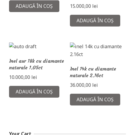
ADAUGĂ ÎN COȘ
15.000,00
lei
ADAUGĂ ÎN COȘ
Inel aur 18k cu diamante
naturale 1.05ct
Inel 14k cu diamante
naturale 2.16ct
10.000,00
lei
36.000,00
lei
ADAUGĂ ÎN COȘ
ADAUGĂ ÎN COȘ
Your Cart