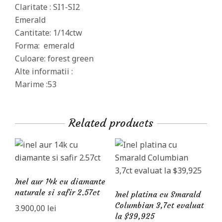
Claritate : SI1-SI2
Emerald
Cantitate: 1/14ctw
Forma: emerald
Culoare: forest green
Alte informatii :
Marime :53
Related products
Inel aur 14k cu diamante
naturale si safir 2.57ct
Inel platina cu Smarald
Columbian 3,7ct evaluat
3.900,00
lei
la $39,925