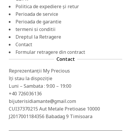
Politica de expediere și retur
Perioada de service
Perioada de garantie
termeni si conditii
Dreptul la Retragere
Contact
Formular retragere din contract
Contact
Reprezentanții My Precious
îți stau la dispoziție
Luni – Sambata : 9:00 – 19:00
+40 726036136
bijuterisidiamante@gmail.com
CUI37370215 Aut Metale Pretioase 10000
J2017001184356 Babadag 9 Timisoara