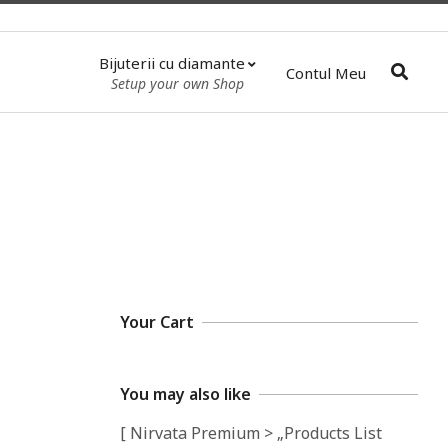
Bijuterii cu diamante
Contul Meu
Pri
Setup your own Shop
Nav
Me
Your Cart
You may also like
[ Nirvata Premium > „Products List