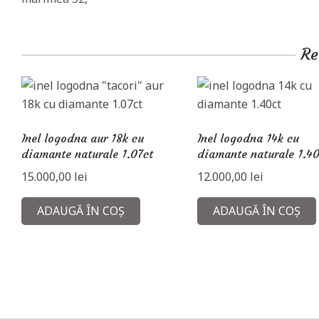
Re
Inel logodna aur 18k cu
Inel logodna 14k cu
diamante naturale 1.07ct
diamante naturale 1.40
15.000,00
lei
12.000,00
lei
ADAUGĂ ÎN COȘ
ADAUGĂ ÎN COȘ