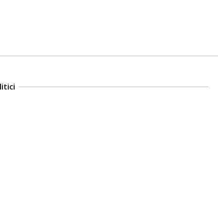
itici