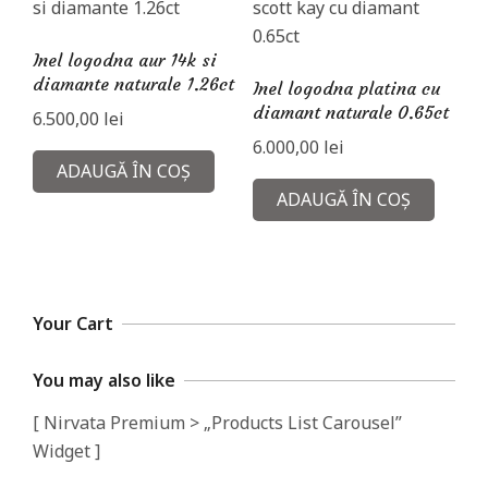
Inel logodna aur 14k si
diamante naturale 1.26ct
Inel logodna platina cu
diamant naturale 0.65ct
6.500,00
lei
6.000,00
lei
ADAUGĂ ÎN COȘ
ADAUGĂ ÎN COȘ
Your Cart
You may also like
[ Nirvata Premium > „Products List Carousel”
Widget ]