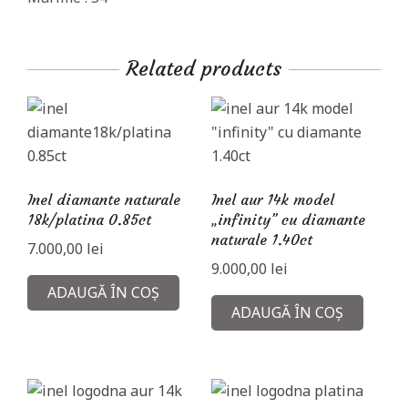
Related products
Inel diamante naturale
Inel aur 14k model
18k/platina 0.85ct
„infinity” cu diamante
naturale 1.40ct
7.000,00
lei
9.000,00
lei
ADAUGĂ ÎN COȘ
ADAUGĂ ÎN COȘ