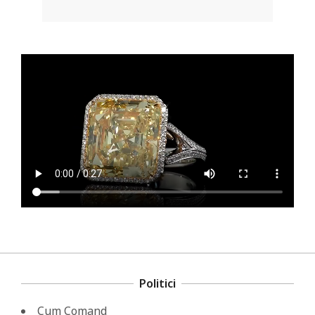
Politici
Cum Comand