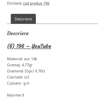
Etichetă:
cod produs 196
Descriere
Descriere
(6) 196 – YouTube
Material: aur 14k
Gramaj: 4,77gr
Diamond: 55pc/ 0.70ct
Claritate: si2
Culoare : g-h
Marime 9