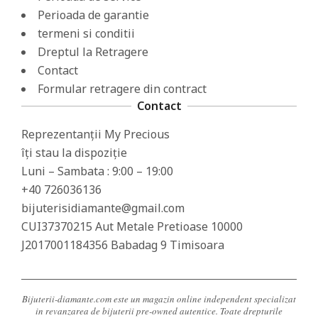
Perioada de garantie
termeni si conditii
Dreptul la Retragere
Contact
Formular retragere din contract
Contact
Reprezentanții My Precious
îți stau la dispoziție
Luni – Sambata : 9:00 – 19:00
+40 726036136
bijuterisidiamante@gmail.com
CUI37370215 Aut Metale Pretioase 10000
J2017001184356 Babadag 9 Timisoara
Bijuterii-diamante.com este un magazin online independent specializat
in revanzarea de bijuterii pre-owned autentice. Toate drepturile