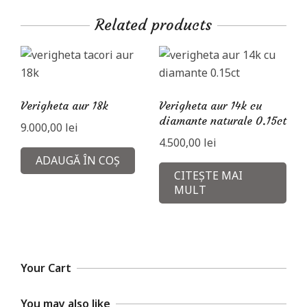
Related products
Verigheta aur 18k
Verigheta aur 14k cu
diamante naturale 0.15ct
9.000,00
lei
4.500,00
lei
ADAUGĂ ÎN COȘ
CITEȘTE MAI
MULT
Your Cart
You may also like